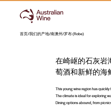
罗布 (Robe)
夺目的海滨葡萄酒
首页
/
我们的产地
/
南澳州
/
罗布 (Robe)
Search for
在崎岖的石灰岩
萄酒和新鲜的海
This young wine region has quickly f
The climate is ideal for exploring w
Dining options abound, from picnics