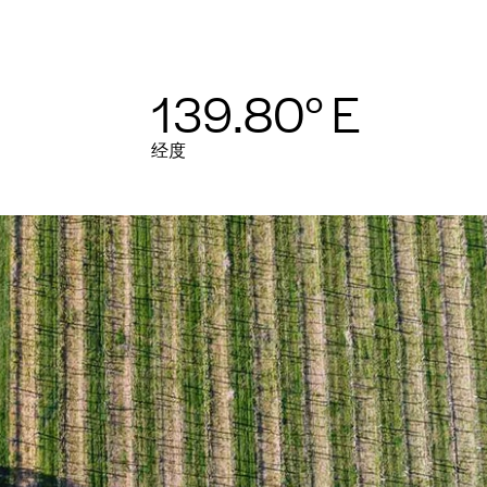
139.80° E
经度