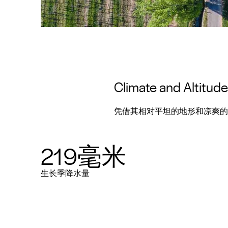
Climate and Altitude
凭借其相对平坦的地形和凉爽的
219毫米
生长季降水量