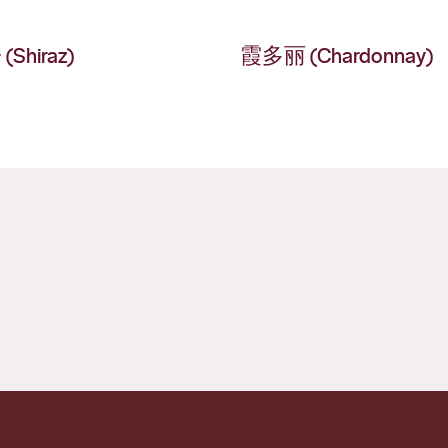
Shiraz)
霞多丽 (Chardonnay)