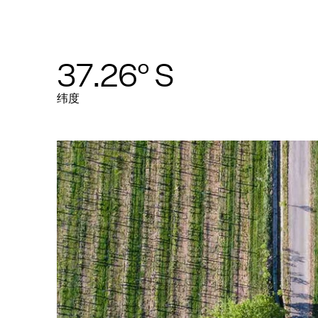
37.26° S
纬度