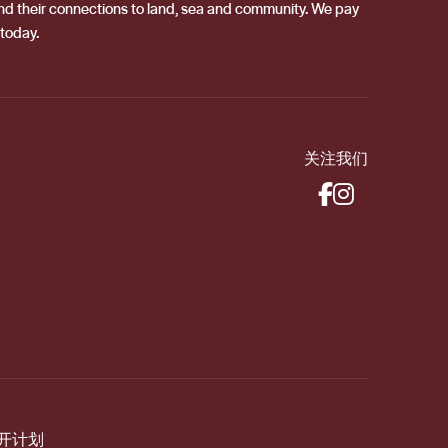
 and their connections to land, sea and community. We pay
 today.
关注我们
开计划