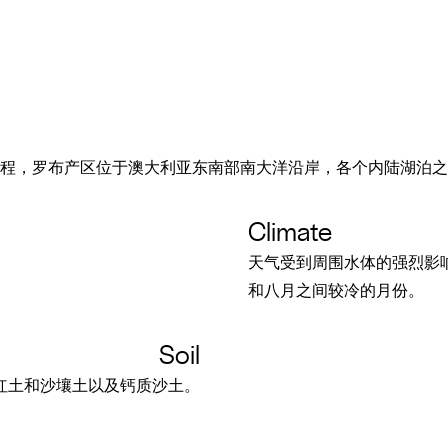
程，罗布产区位于澳大利亚东南部南大洋沿岸，各个内陆湖泊之
Climate
天气受到周围水体的强烈影
和八月之间较冷的月份。
Soil
红土和沙壤土以及钙质沙土。