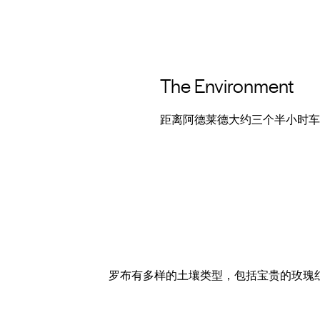
The Environment
距离阿德莱德大约三个半小时车
罗布有多样的土壤类型，包括宝贵的玫瑰