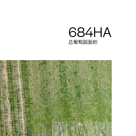
684HA
总葡萄园面积